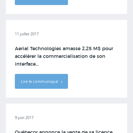
11 juillet 2017
Aerial Technologies amasse 2,25 M$ pour
accélérer la commercialisation de son
interface...
Lire le communiqué
9 juin 2017
Québecor annonce la vente de sa licence