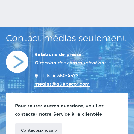
Contact médias seulement
Relations de presse
Direction des communications
1 514 380-4572
medias@quebecor.com
Pour toutes autres questions, veuillez
contacter notre Service à la clientèle
Contactez-nous