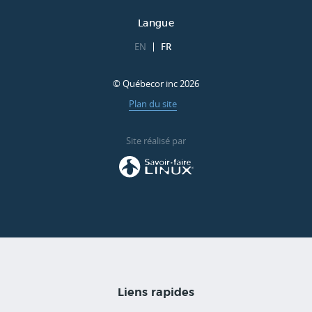
Langue
EN
FR
© Québecor inc 2026
Plan du site
Site réalisé par
Liens rapides