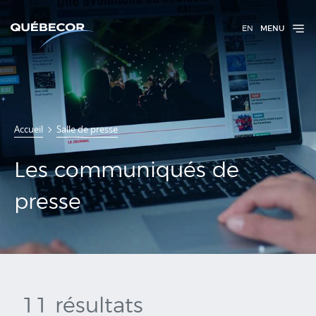
EN
MENU
Communiqués
Accueil
Salle de presse
de presse
Les communiqués de
presse
11 résultats