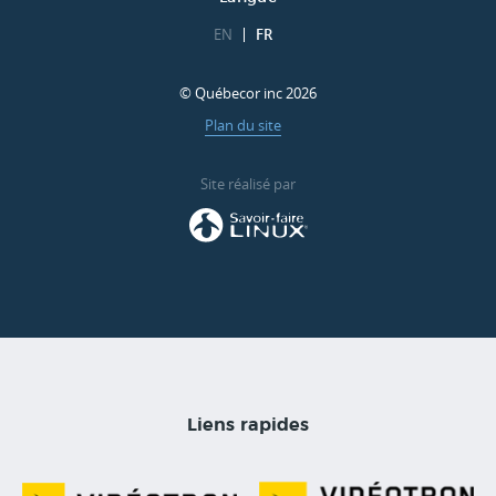
EN
FR
© Québecor inc 2026
Plan du site
Site réalisé par
Liens rapides