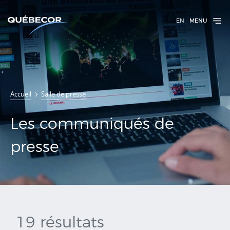
EN
MENU
Communiqués
Accueil
Salle de presse
de presse
Les communiqués de
presse
19 résultats