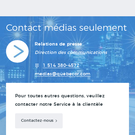
Contact médias seulement
Relations de presse
Direction des communications
1 514 380-4572
medias@quebecor.com
Pour toutes autres questions, veuillez
contacter notre Service à la clientèle
Contactez-nous